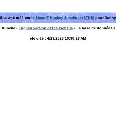
Site web créé par le
SimonT Hockey Simulator (STHS)
pour Danny
Brunelle -
English Version of the Website
- La base de données a
été créé : 4/23/2023 10:30:27 AM