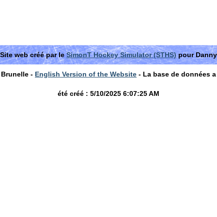
Site web créé par le
SimonT Hockey Simulator (STHS)
pour Danny
Brunelle -
English Version of the Website
- La base de données a
été créé : 5/10/2025 6:07:25 AM