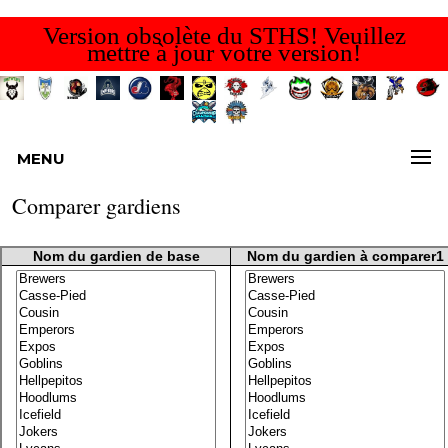
Version obsolète du STHS! Veuillez
mettre à jour votre version!
MENU
Comparer gardiens
Nom du gardien de base
Nom du gardien à comparer1