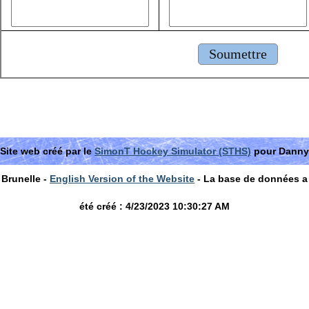
Site web créé par le
SimonT Hockey Simulator (STHS)
pour Danny
Brunelle -
English Version of the Website
- La base de données a
été créé : 4/23/2023 10:30:27 AM