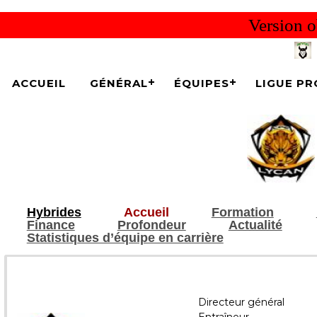
Version o
ACCUEIL
GÉNÉRAL
ÉQUIPES
LIGUE PR
Hybrides
Accueil
Formation
Finance
Profondeur
Actualité
Statistiques d’équipe en carrière
Directeur général