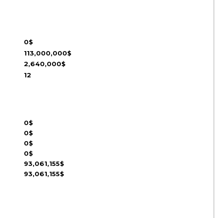
0$
113,000,000$
2,640,000$
12
0$
0$
0$
0$
93,061,155$
93,061,155$