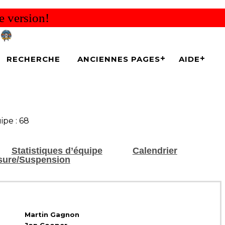
e version!
RECHERCHE
ANCIENNES PAGES
AIDE
ipe : 68
Statistiques d’équipe
Calendrier
sure/Suspension
Martin Gagnon