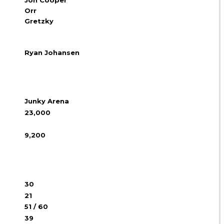
Jon Cooper
Orr
Gretzky
Ryan Johansen
Junky Arena
23,000
9,200
30
21
51 / 60
39