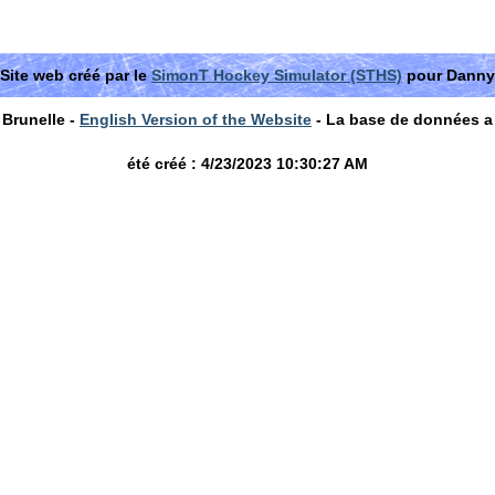
Site web créé par le
SimonT Hockey Simulator (STHS)
pour Danny
Brunelle -
English Version of the Website
- La base de données a
été créé : 4/23/2023 10:30:27 AM