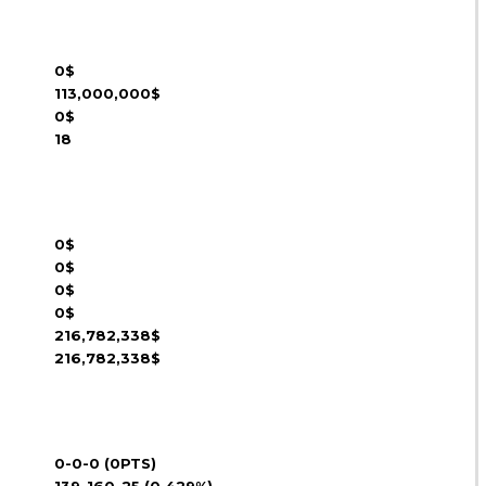
0$
113,000,000$
0$
18
0$
0$
0$
0$
216,782,338$
216,782,338$
0-0-0 (0PTS)