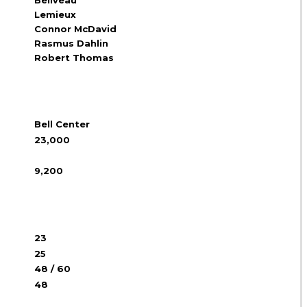
Beliveau
Lemieux
Connor McDavid
Rasmus Dahlin
Robert Thomas
Bell Center
23,000
9,200
23
25
48 / 60
48