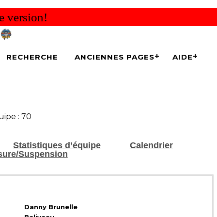
e version!
RECHERCHE
ANCIENNES PAGES
AIDE
ipe : 70
Statistiques d’équipe
Calendrier
sure/Suspension
Danny Brunelle