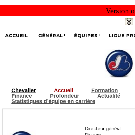
Version o
ACCUEIL
GÉNÉRAL
ÉQUIPES
LIGUE PR
Chevalier
Accueil
Formation
Finance
Profondeur
Actualité
Statistiques d’équipe en carrière
Directeur général