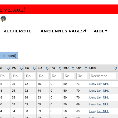
e version!
RECHERCHE
ANCIENNES PAGES
AIDE
 seulement)
DF
PS
EX
LD
PO
MO
OV
Lien
86
25
72
75
0
50
71
Lien
/
Lien NHL
83
75
72
74
0
50
70
Lien
/
Lien NHL
63
25
76
83
0
50
70
Lien
/
Lien NHL
80
53
69
69
0
50
69
Lien
/
Lien NHL
64
54
80
83
0
50
69
Lien
/
Lien NHL