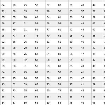
84
70
75
52
67
63
61
49
47
71
68
83
70
76
50
63
37
37
85
65
78
63
64
61
50
39
39
66
77
81
52
68
54
38
48
45
88
79
71
59
77
61
42
49
47
96
77
67
76
70
62
25
41
38
92
66
76
60
61
61
50
40
40
85
68
70
64
64
63
79
42
42
99
78
75
58
54
60
66
47
48
99
80
62
58
58
67
51
51
47
63
68
91
56
53
60
25
49
46
84
75
75
69
75
58
25
41
38
87
75
74
57
56
67
53
47
46
93
82
69
67
73
59
25
41
39
71
73
65
66
60
79
25
45
39
86
77
69
56
68
66
38
48
45
34
67
80
55
60
58
45
46
46