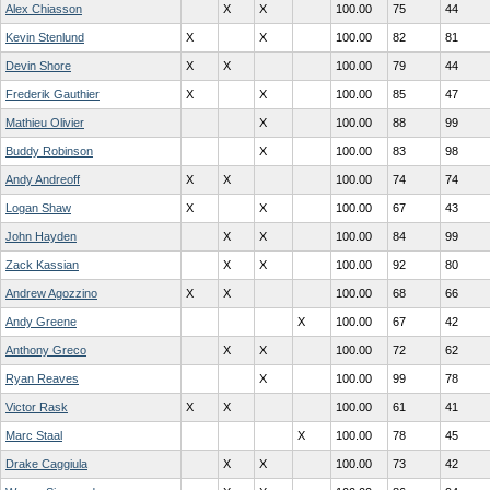
Alex Chiasson
X
X
100.00
75
44
Kevin Stenlund
X
X
100.00
82
81
Devin Shore
X
X
100.00
79
44
Frederik Gauthier
X
X
100.00
85
47
Mathieu Olivier
X
100.00
88
99
Buddy Robinson
X
100.00
83
98
Andy Andreoff
X
X
100.00
74
74
Logan Shaw
X
X
100.00
67
43
John Hayden
X
X
100.00
84
99
Zack Kassian
X
X
100.00
92
80
Andrew Agozzino
X
X
100.00
68
66
Andy Greene
X
100.00
67
42
Anthony Greco
X
X
100.00
72
62
Ryan Reaves
X
100.00
99
78
Victor Rask
X
X
100.00
61
41
Marc Staal
X
100.00
78
45
Drake Caggiula
X
X
100.00
73
42