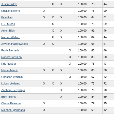
Justin Bailey
X
X
100.00
73
44
Kristian Reichel
X
100.00
76
90
Kyle Rau
X
X
X
100.00
64
61
C.J. Suess
X
100.00
75
69
Anton Blidh
X
X
100.00
91
46
Nathan Walker
X
X
100.00
84
44
Jayden Halbgewachs
X
X
100.00
68
57
Patrik Nemeth
X
100.00
83
46
Robert Bortuzzo
X
100.00
83
60
Kris Russell
X
100.00
76
43
Maxim Mamin
X
X
X
100.00
80
58
Christian Wolanin
X
100.00
67
42
Lukas Vejdemo
X
X
X
100.00
77
72
Zachary Senyshyn
X
100.00
76
70
Brett Ritchie
X
100.00
84
59
Chase Pearson
X
100.00
79
75
Michael Sgarbossa
X
100.00
69
42