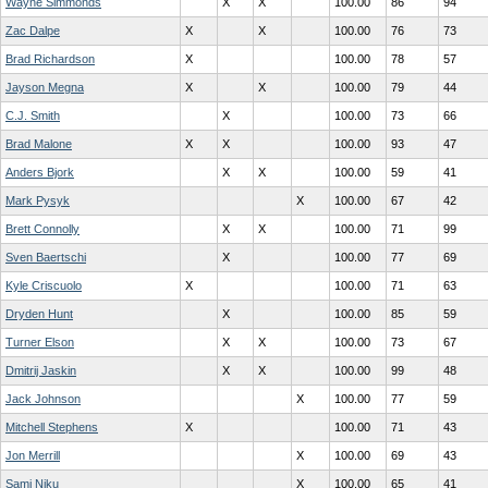
Wayne Simmonds
X
X
100.00
86
94
Zac Dalpe
X
X
100.00
76
73
Brad Richardson
X
100.00
78
57
Jayson Megna
X
X
100.00
79
44
C.J. Smith
X
100.00
73
66
Brad Malone
X
X
100.00
93
47
Anders Bjork
X
X
100.00
59
41
Mark Pysyk
X
100.00
67
42
Brett Connolly
X
X
100.00
71
99
Sven Baertschi
X
100.00
77
69
Kyle Criscuolo
X
100.00
71
63
Dryden Hunt
X
100.00
85
59
Turner Elson
X
X
100.00
73
67
Dmitrij Jaskin
X
X
100.00
99
48
Jack Johnson
X
100.00
77
59
Mitchell Stephens
X
100.00
71
43
Jon Merrill
X
100.00
69
43
Sami Niku
X
100.00
65
41