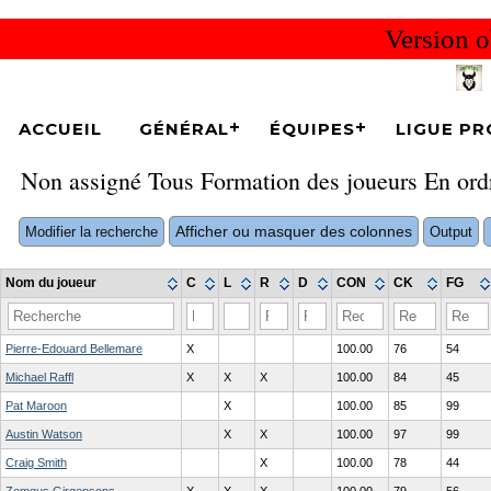
Version o
ACCUEIL
GÉNÉRAL
ÉQUIPES
LIGUE PR
Non assigné Tous Formation des joueurs En ordr
Afficher ou masquer des colonnes
Modifier la recherche
Output
Nom du joueur
C
L
R
D
CON
CK
FG
Pierre-Edouard Bellemare
X
100.00
76
54
Michael Raffl
X
X
X
100.00
84
45
Pat Maroon
X
100.00
85
99
Austin Watson
X
X
100.00
97
99
Craig Smith
X
100.00
78
44