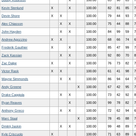
Buddy Robinson
X
100.00
83
98
83
7
Kevin Stenlund
X
X
100.00
82
81
85
7
Devin Shore
X
X
100.00
79
44
93
7
Alex Chiasson
X
X
100.00
75
44
88
7
John Hayden
X
X
100.00
84
99
59
7
Andrew Agozzino
X
X
100.00
68
66
74
6
Frederik Gauthier
X
X
100.00
85
47
99
7
Zack Kassian
X
X
100.00
92
80
70
8
Zac Dalpe
X
X
100.00
76
73
82
7
Victor Rask
X
X
100.00
61
41
98
7
Wayne Simmonds
X
X
100.00
86
94
64
7
Andy Greene
X
100.00
67
42
95
7
Drake Caggiula
X
X
100.00
73
42
92
8
Ryan Reaves
X
100.00
99
78
82
7
Anthony Greco
X
X
100.00
72
62
94
6
Marc Staal
X
100.00
78
45
88
7
Dmitrij Jaskin
X
X
100.00
99
48
89
7
Kyle Criscuolo
X
100.00
71
63
89
6