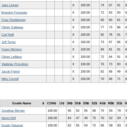
Jake Linhart
X
100.00
74
67
91
6
Brandon Fortunato
X
100.00
72
63
93
6
Chaz Reddekopp
X
100.00
80
80
81
6
Olivier Galipeau
X
100.00
77
73
86
6
Carl Neill
X
100.00
82
78
91
7
Jeff Taylor
X
100.00
73
67
86
6
Quinn Wichers
X
100.00
84
81
91
6
Olivier LeBlanc
X
100.00
72
64
91
6
Vladislav Provolnev
X
100.00
76
73
83
6
Jacob Friend
X
100.00
62
68
49
6
Mike Cornell
X
100.00
70
69
71
6
Goalie Name
CON
IJ
SK
DU
EN
SZ
AG
RB
SC
H
Jonathan Bernier
100.00
65
53
55
68
75
55
79
Aaron Dell
100.00
64
47
49
75
76
52
83
Dustin Tokarski
100.00
62
55
54
72
66
58
83