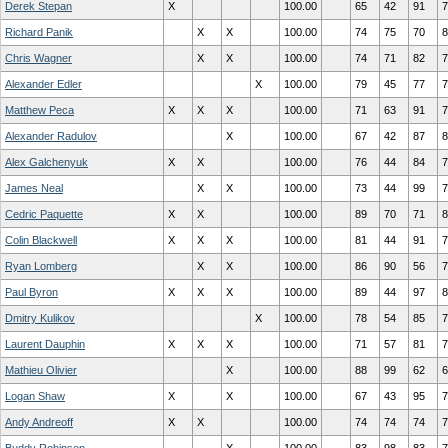
Derek Stepan
X
100.00
65
42
91
7
Richard Panik
X
X
100.00
74
75
70
8
Chris Wagner
X
X
100.00
74
71
82
7
Alexander Edler
X
100.00
79
45
77
7
Matthew Peca
X
X
X
100.00
71
63
91
7
Alexander Radulov
X
100.00
67
42
87
8
Alex Galchenyuk
X
X
100.00
76
44
84
7
James Neal
X
X
100.00
73
44
99
7
Cedric Paquette
X
X
100.00
89
70
71
8
Colin Blackwell
X
X
X
100.00
81
44
91
7
Ryan Lomberg
X
X
100.00
86
90
56
7
Paul Byron
X
X
X
100.00
89
44
97
8
Dmitry Kulikov
X
100.00
78
54
85
7
Laurent Dauphin
X
X
X
100.00
71
57
81
7
Mathieu Olivier
X
100.00
88
99
62
6
Logan Shaw
X
X
100.00
67
43
95
7
Andy Andreoff
X
X
100.00
74
74
74
7