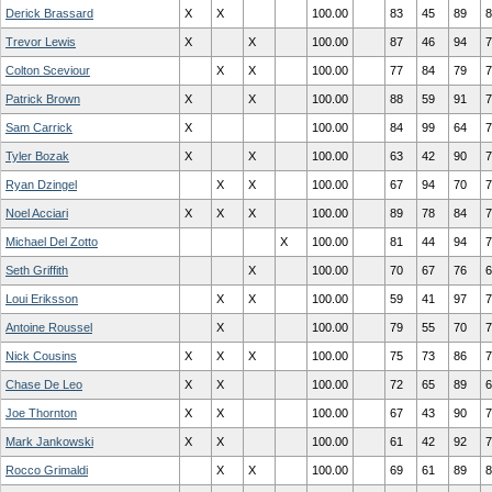
Derick Brassard
X
X
100.00
83
45
89
8
Trevor Lewis
X
X
100.00
87
46
94
7
Colton Sceviour
X
X
100.00
77
84
79
7
Patrick Brown
X
X
100.00
88
59
91
7
Sam Carrick
X
100.00
84
99
64
7
Tyler Bozak
X
X
100.00
63
42
90
7
Ryan Dzingel
X
X
100.00
67
94
70
7
Noel Acciari
X
X
X
100.00
89
78
84
7
Michael Del Zotto
X
100.00
81
44
94
7
Seth Griffith
X
100.00
70
67
76
6
Loui Eriksson
X
X
100.00
59
41
97
7
Antoine Roussel
X
100.00
79
55
70
7
Nick Cousins
X
X
X
100.00
75
73
86
7
Chase De Leo
X
X
100.00
72
65
89
6
Joe Thornton
X
X
100.00
67
43
90
7
Mark Jankowski
X
X
100.00
61
42
92
7
Rocco Grimaldi
X
X
100.00
69
61
89
8