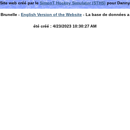
Site web créé par le
SimonT Hockey Simulator (STHS)
pour Danny
Brunelle -
English Version of the Website
- La base de données a
été créé : 4/23/2023 10:30:27 AM