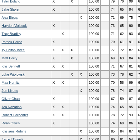
Tyler Boland
X
X
100.00
79
70
99
6
Jake Slaker
X
100.00
74
65
94
6
Alex Biega
X
100.00
71
69
75
7
Hayden Verbeek
X
100.00
73
65
90
5
Trey Bradley
X
100.00
71
62
93
6
Patrick Polino
X
100.00
70
61
91
6
Ty Pelton-Byce
X
X
X
100.00
77
72
87
6
Matt Berry
X
X
100.00
69
63
84
6
Kris Bennett
X
X
100.00
71
67
81
6
Luke Witkowski
X
X
100.00
73
78
62
7
Max Humitz
X
X
100.00
70
58
99
6
Jon Lizotte
X
100.00
78
74
87
6
Oliver Chau
X
100.00
67
59
87
6
Ara Nazarian
X
X
100.00
74
65
95
6
Robert Carpenter
X
X
100.00
78
72
93
6
Ryan Olsen
X
100.00
74
69
86
6
Kristians Rubins
X
100.00
85
84
87
6
Jarred Tinordi
X
100.00
80
91
54
6