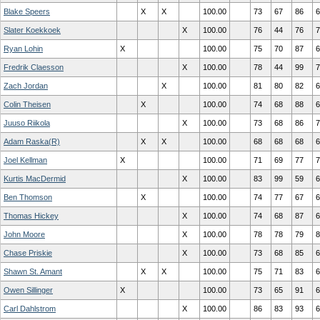
Blake Speers
X
X
100.00
73
67
86
6
Slater Koekkoek
X
100.00
76
44
76
7
Ryan Lohin
X
100.00
75
70
87
6
Fredrik Claesson
X
100.00
78
44
99
7
Zach Jordan
X
100.00
81
80
82
6
Colin Theisen
X
100.00
74
68
88
6
Juuso Riikola
X
100.00
73
68
86
7
Adam Raska(R)
X
X
100.00
68
68
68
6
Joel Kellman
X
100.00
71
69
77
7
Kurtis MacDermid
X
100.00
83
99
59
6
Ben Thomson
X
100.00
74
77
67
6
Thomas Hickey
X
100.00
74
68
87
6
John Moore
X
100.00
78
78
79
8
Chase Priskie
X
100.00
73
68
85
6
Shawn St. Amant
X
X
100.00
75
71
83
6
Owen Sillinger
X
100.00
73
65
91
6
Carl Dahlstrom
X
100.00
86
83
93
6