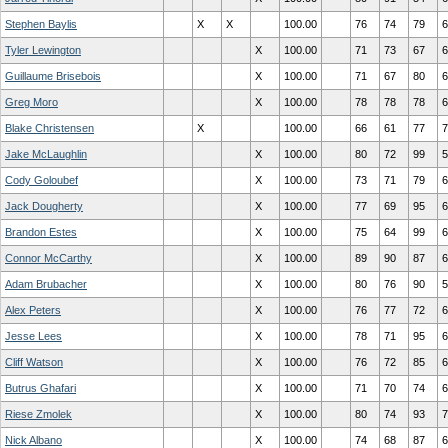
Stephen Baylis
X
X
100.00
76
74
79
6
Tyler Lewington
X
100.00
71
73
67
6
Guillaume Brisebois
X
100.00
71
67
80
6
Greg Moro
X
100.00
78
78
78
6
Blake Christensen
X
100.00
66
61
77
7
Jake McLaughlin
X
100.00
80
72
99
5
Cody Goloubef
X
100.00
73
71
79
6
Jack Dougherty
X
100.00
77
69
95
6
Brandon Estes
X
100.00
75
64
99
6
Connor McCarthy
X
100.00
89
90
87
6
Adam Brubacher
X
100.00
80
76
90
5
Alex Peters
X
100.00
76
77
72
6
Jesse Lees
X
100.00
78
71
95
6
Cliff Watson
X
100.00
76
72
85
6
Butrus Ghafari
X
100.00
71
70
74
6
Riese Zmolek
X
100.00
80
74
93
7
Nick Albano
X
100.00
74
68
87
6