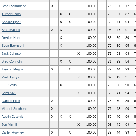
Brad Richardson
X
100.00
78
57
77
7
Turner Elson
X
X
100.00
73
67
87
6
Anders Bjork
X
X
100.00
59
41
94
7
Brad Malone
X
X
100.00
93
47
91
6
Dryden Hunt
X
100.00
85
59
80
7
Sven Baertschi
X
100.00
77
69
95
6
Jack Johnson
X
100.00
77
59
83
7
Brett Connolly
X
X
100.00
71
99
56
7
Jayson Megna
X
X
100.00
79
44
93
7
Mark Pysyk
X
100.00
67
42
91
7
C.J. Smith
X
100.00
73
66
90
6
Sami Niku
X
100.00
65
41
94
7
Garrett Pilon
X
100.00
75
70
85
6
Mitchell Stephens
X
100.00
71
43
90
7
Austin Czarnik
X
X
X
100.00
59
40
99
8
Jon Merrill
X
100.00
69
43
89
7
Carter Rowney
X
X
100.00
79
44
99
7