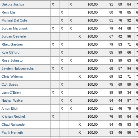
Dakota Joshua
X
X
100.00
91
89
84
7
Remi Elie
X
100.00
80
78
85
6
Michael Dal Colle
X
X
100.00
81
76
92
6
Jordan Martinook
X
X
X
100.00
79
44
88
7
Jordan Oesterle
X
100.00
67
42
96
7
Rhett Gardner
X
X
100.00
79
83
71
6
Kyle Clifford
X
100.00
85
99
66
7
Ross Johnston
X
X
100.00
93
99
63
6
Jayden Halbgewachs
X
X
100.00
68
57
94
6
Chris Wideman
X
100.00
69
52
71
7
C.J. Suess
X
100.00
75
69
89
6
Liam O'Brien
X
X
100.00
99
99
34
6
Nathan Walker
X
X
100.00
84
44
97
7
Anton Blidh
X
X
100.00
91
46
79
6
Kristian Reichel
X
100.00
76
90
84
6
Chad Ruhwedel
X
100.00
84
45
93
8
Patrik Nemeth
X
100.00
83
46
86
7