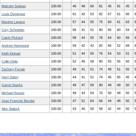
Malcolm Subban
100.00
46
48
60
81
45
91
45
Louis Domingue
100.00
61
42
53
82
67
61
60
Maxime Lagace
100.00
57
44
55
75
60
61
63
Cory Schneider
100.00
58
41
51
80
65
60
54
Calvin Pickard
100.00
58
44
55
78
64
60
56
Andrew Hammond
100.00
59
42
42
82
65
52
69
Keith Kinkaid
100.00
51
44
55
76
54
53
51
Collin Delia
100.00
52
46
58
80
55
55
50
Zachary Fucale
100.00
49
41
51
74
49
51
55
Harri Sateri
100.00
44
41
51
74
45
65
45
Garret Sparks
100.00
49
47
59
80
49
49
50
Michael Houser
100.00
49
43
54
70
50
48
50
Jean-Francois Berube
100.00
47
51
64
66
44
48
50
Alex Stalock
100.00
43
40
50
58
42
44
50