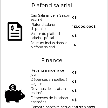
Plafond salarial
Cap Salarial de la Saison
0$
estimé
Plafond salarial
113,000,000$
disponible
Valeur du plafond
0$
salarial spécial
Joueurs Inclus dans le
14
plafond salarial
Finance
Revenu annuel à ce
0$
jour
Dépenses annuelles à
0$
ce jour
Revenus de la saison
0$
estimés
Dépenses de la saison
0$
estimées
Compte bancaire actuel
130,730,597$