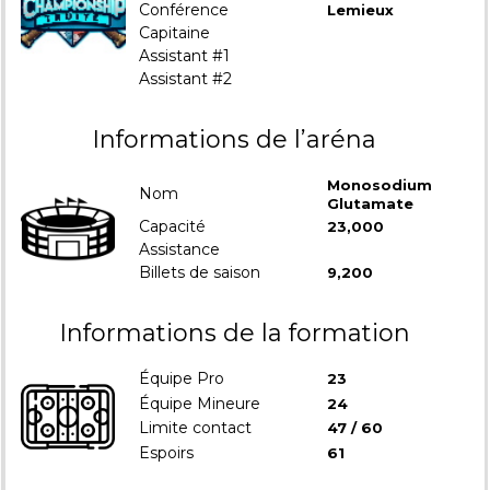
Conférence
Lemieux
Capitaine
Assistant #1
Assistant #2
Informations de l’aréna
Monosodium
Nom
Glutamate
Capacité
23,000
Assistance
Billets de saison
9,200
Informations de la formation
Équipe Pro
23
Équipe Mineure
24
Limite contact
47 / 60
Espoirs
61